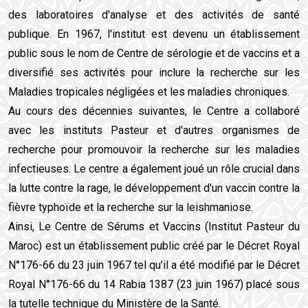
des laboratoires d'analyse et des activités de santé
publique. En 1967, l'institut est devenu un établissement
public sous le nom de Centre de sérologie et de vaccins et a
diversifié ses activités pour inclure la recherche sur les
Maladies tropicales négligées et les maladies chroniques.
Au cours des décennies suivantes, le Centre a collaboré
avec les instituts Pasteur et d'autres organismes de
recherche pour promouvoir la recherche sur les maladies
infectieuses. Le centre a également joué un rôle crucial dans
la lutte contre la rage, le développement d'un vaccin contre la
fièvre typhoïde et la recherche sur la leishmaniose.
Ainsi, Le Centre de Sérums et Vaccins (Institut Pasteur du
Maroc) est un établissement public créé par le Décret Royal
N°176-66 du 23 juin 1967 tel qu’il a été modifié par le Décret
Royal N°176-66 du 14 Rabia 1387 (23 juin 1967) placé sous
la tutelle technique du Ministère de la Santé.