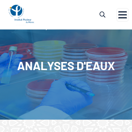
Accueil
Analyses D'eaux
ANALYSES D'EAUX