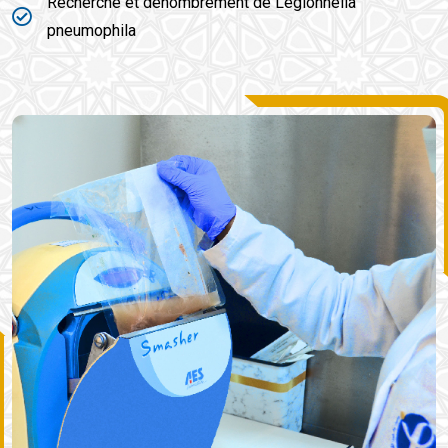
Recherche et dénombrement de Legionnella
pneumophila