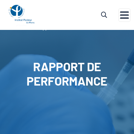
Accueil
Rapport De Performance
RAPPORT DE
PERFORMANCE