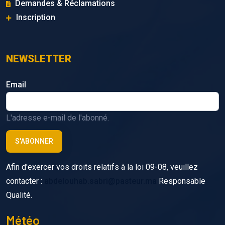
Demandes & Réclamations
Inscription
NEWSLETTER
Email
L'adresse e-mail de l'abonné.
Afin d'exercer vos droits relatifs à la loi 09-08, veuillez
contacter :
abdelouhab.sabri@pasteur.ma
Responsable
Qualité.
Météo