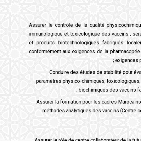
Assurer le contrôle de la qualité physicochimiqu
immunologique et toxicologique des vaccins , sé
et produits biotechnologiques fabriqués local
conformément aux exigences de la pharmacopée
exigences pr
Conduire des études de stabilité pour éval
paramètres physico-chimiques, toxicologiques
biochimiques des vaccins fa
Assurer la formation pour les cadres Marocains 
méthodes analytiques des vaccins (Centre c
Assurer le rôle de centre collaborateur de la fut