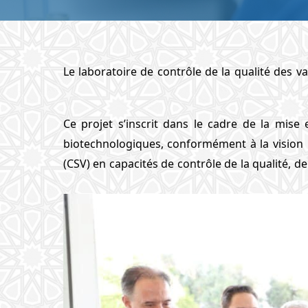
Le laboratoire de contrôle de la qualité des v
Ce projet s’inscrit dans le cadre de la mise
biotechnologiques, conformément à la vision Ro
(CSV) en capacités de contrôle de la qualité, de 