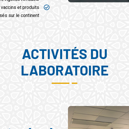
 vaccins et produits
és sur le continent.
ACTIVITÉS DU
LABORATOIRE