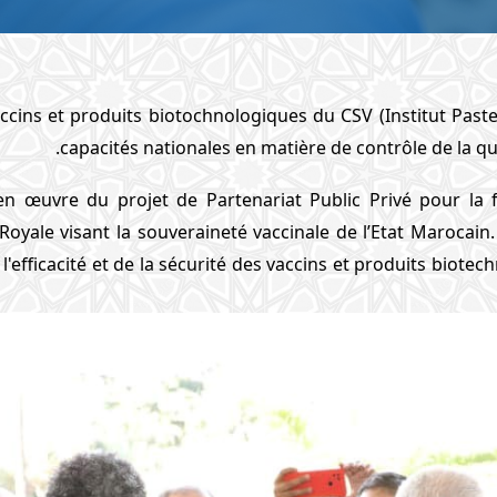
accins et produits biotochnologiques du CSV (Institut Pas
capacités nationales en matière de contrôle de la qu
 en œuvre du projet de Partenariat Public Privé pour la f
yale visant la souveraineté vaccinale de l’Etat Marocain.
l'efficacité et de la sécurité des vaccins et produits biotech