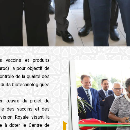
s vaccins et produits
aroc) a pour objectif de
ontrôle de la qualité des
oduits biotechnologiques.
 en œuvre du projet de
cale des vaccins et des
vision Royale visant la
ise à doter le Centre de