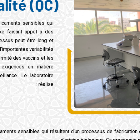
lité (QC)
icaments sensibles qui
exe faisant appel à des
cessus peut être long et
’importantes variabilités.
ormité des vaccins et les
 exigences en matière
eillance. Le laboratoire
réalise :
aments sensibles qui résultent d’un processus de fabrication