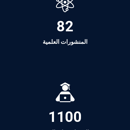
82
المنشورات العلمية
1100