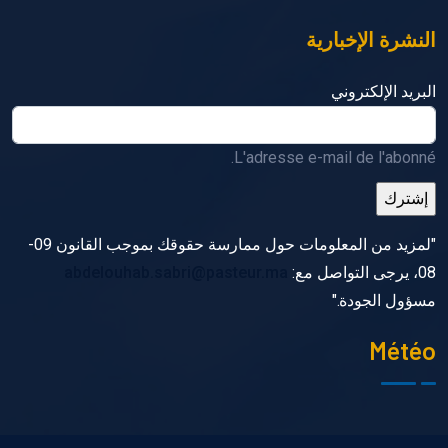
النشرة الإخبارية
البريد الإلكتروني
L'adresse e-mail de l'abonné.
"لمزيد من المعلومات حول ممارسة حقوقك بموجب القانون 09-
08، يرجى التواصل مع:
abdelouhab.sabri@pasteur.ma
مسؤول الجودة."
Météo