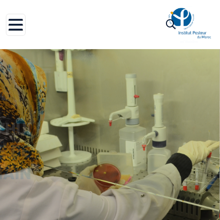
DES SOINS D'AUJOURD'HUI
POUR
LA SANTÉ
DE
DEMAIN