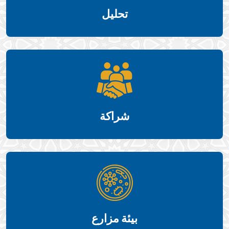
تحليل
شراكة
بيئة مزارع