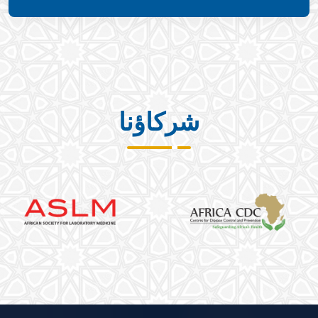
شركاؤنا