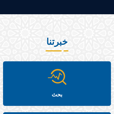
خبرتنا
بحث