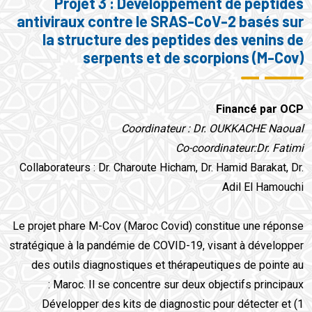
Projet 3 : Développement de peptides
antiviraux contre le SRAS-CoV-2 basés sur
la structure des peptides des venins de
serpents et de scorpions (M-Cov)
Financé par OCP
Coordinateur : Dr. OUKKACHE Naoual
Co-coordinateur:Dr. Fatimi
Collaborateurs : Dr. Charoute Hicham, Dr. Hamid Barakat, Dr.
Adil El Hamouchi
Le projet phare M-Cov (Maroc Covid) constitue une réponse
stratégique à la pandémie de COVID-19, visant à développer
des outils diagnostiques et thérapeutiques de pointe au
Maroc. Il se concentre sur deux objectifs principaux :
1) Développer des kits de diagnostic pour détecter et