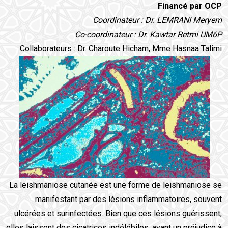
Financé par OCP
Coordinateur : Dr. LEMRANI Meryem
Co-coordinateur : Dr. Kawtar Retmi UM6P
Collaborateurs : Dr. Charoute Hicham, Mme Hasnaa Talimi
La leishmaniose cutanée est une forme de leishmaniose se
manifestant par des lésions inflammatoires, souvent
ulcérées et surinfectées. Bien que ces lésions guérissent,
elles laissent des cicatrices indélébiles, ayant un préjudice à