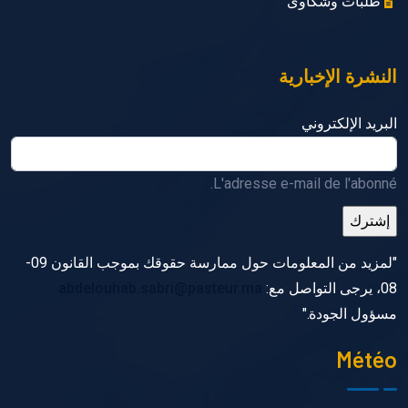
طلبات وشكاوى
النشرة الإخبارية
البريد الإلكتروني
L'adresse e-mail de l'abonné.
"لمزيد من المعلومات حول ممارسة حقوقك بموجب القانون 09-
08، يرجى التواصل مع:
abdelouhab.sabri@pasteur.ma
مسؤول الجودة."
Météo