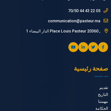
05 22 43 44 70/50
communication@pasteur.ma
, Place Louis Pasteur 20360 الدار البيضاء 1
صفحة رئيسية
تقديم
التاريخ
مهمتنا
الحكامة