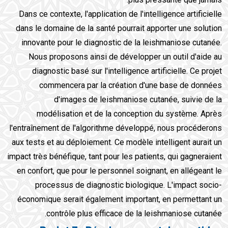
Dans ce contexte, l'application de l'intelligence artificielle
dans le domaine de la santé pourrait apporter une solution
innovante pour le diagnostic de la leishmaniose cutanée.
Nous proposons ainsi de développer un outil d'aide au
diagnostic basé sur l'intelligence artificielle. Ce projet
commencera par la création d'une base de données
d'images de leishmaniose cutanée, suivie de la
modélisation et de la conception du système. Après
l'entraînement de l'algorithme développé, nous procéderons
aux tests et au déploiement. Ce modèle intelligent aurait un
impact très bénéfique, tant pour les patients, qui gagneraient
en confort, que pour le personnel soignant, en allégeant le
processus de diagnostic biologique. L'impact socio-
économique serait également important, en permettant un
contrôle plus efficace de la leishmaniose cutanée.