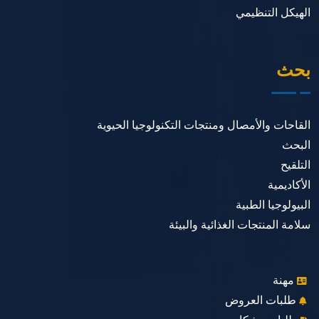
الهيكل التنظيمي
بحث
القاحات والأمصال ومنتجات التكنولوجيا الحيوية
البحث
التلقيح
الأكاديمية
البيولوجيا الطبية
سلامة المنتجات الغذائية والبيئة
مهنة
طلبات العروض