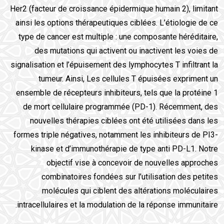
Her2 (facteur de croissance épidermique humain 2), limitant
ainsi les options thérapeutiques ciblées. L’étiologie de ce
type de cancer est multiple : une composante héréditaire,
des mutations qui activent ou inactivent les voies de
signalisation et l’épuisement des lymphocytes T infiltrant la
tumeur. Ainsi, Les cellules T épuisées expriment un
ensemble de récepteurs inhibiteurs, tels que la protéine 1
de mort cellulaire programmée (PD-1). Récemment, des
nouvelles thérapies ciblées ont été utilisées dans les
formes triple négatives, notamment les inhibiteurs de PI3-
kinase et d’immunothérapie de type anti PD-L1. Notre
objectif vise à concevoir de nouvelles approches
combinatoires fondées sur l’utilisation des petites
molécules qui ciblent des altérations moléculaires
intracellulaires et la modulation de la réponse immunitaire.