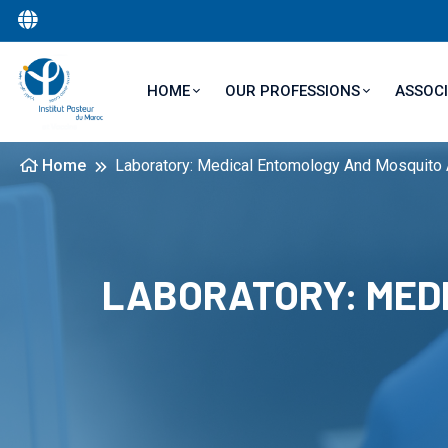
Main navigation
ASSOCI
HOME
OUR PROFESSIONS
Home
Laboratory: Medical Entomology And Mosquito
LABORATORY: MEDI