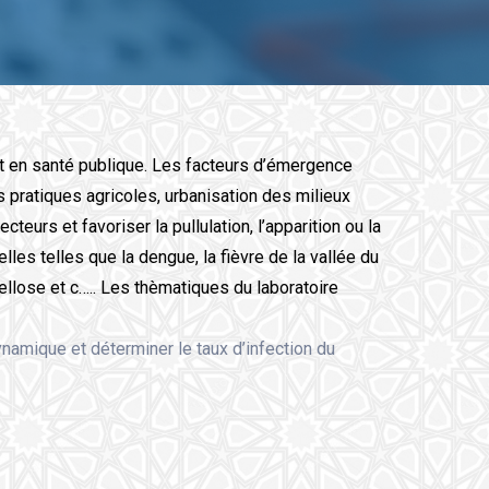
t en santé publique. Les facteurs d’émergence
ratiques agricoles, urbanisation des milieux
eurs et favoriser la pullulation, l’apparition ou la
es telles que la dengue, la fièvre de la vallée du
ndellose et c….. Les thèmatiques du laboratoire
ynamique et déterminer le taux d’infection du