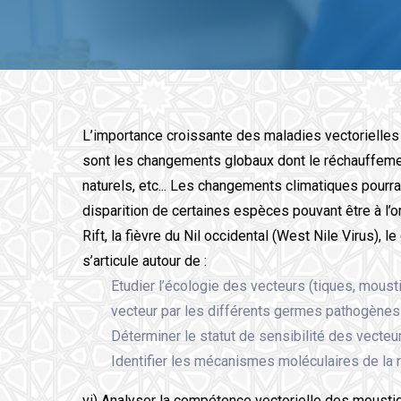
L’importance croissante des maladies vectorielle
sont les changements globaux dont le réchauffeme
naturels, etc... Les changements climatiques pourrai
disparition de certaines espèces pouvant être à l’o
Rift, la fièvre du Nil occidental (West Nile Virus), 
s’articule autour de :
Etudier l’écologie des vecteurs (tiques, mousti
vecteur par les différents germes pathogènes 
Déterminer le statut de sensibilité des vecteur
Identifier les mécanismes moléculaires de la r
vi) Analyser la compétence vectorielle des mousti