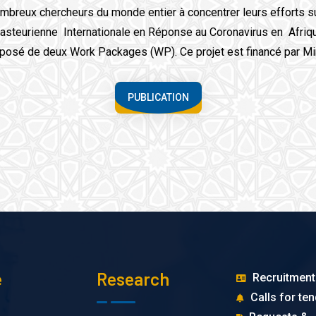
breux chercheurs du monde entier à concentrer leurs efforts sur 
teurienne Internationale en Réponse au Coronavirus en Afrique»
sé de deux Work Packages (WP). Ce projet est financé par Mini
PUBLICATION
e
Research
Recruitment
Calls for te