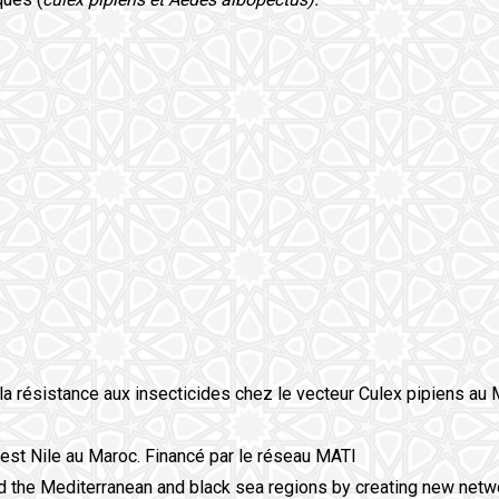
la résistance aux insecticides chez le vecteur Culex pipiens au M
 West Nile au Maroc. Financé par le réseau MATI
d the Mediterranean and black sea regions by creating new netw