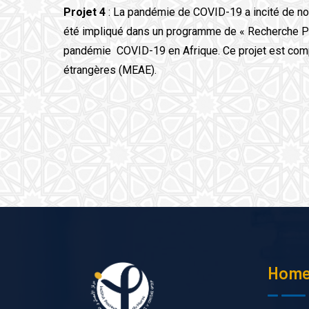
Projet 4
: La pandémie de COVID-19 a incité de nom
été impliqué dans un programme de « Recherche Pas
pandémie COVID-19 en Afrique. Ce projet est compo
étrangères (MEAE).
Hom