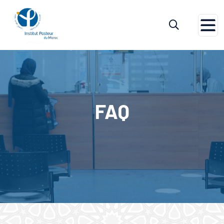
Home
FAQ
FAQ